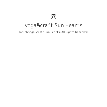
yoga&craft Sun Hearts
©2026
yoga&craft Sun Hearts
. All Rights Reserved.