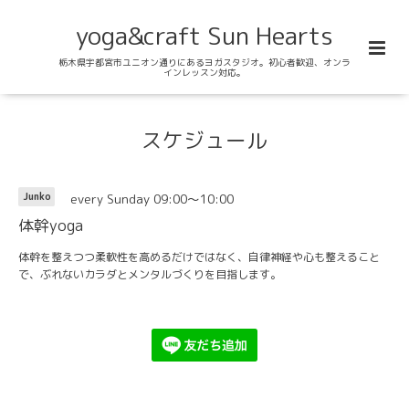
yoga&craft Sun Hearts
栃木県宇都宮市ユニオン通りにあるヨガスタジオ。初心者歓迎、オンラ
インレッスン対応。
スケジュール
every Sunday 09:00～10:00
Junko
体幹yoga
体幹を整えつつ柔軟性を高めるだけではなく、自律神経や心も整えること
で、ぶれないカラダとメンタルづくりを目指します。