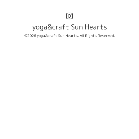
yoga&craft Sun Hearts
©2026
yoga&craft Sun Hearts
. All Rights Reserved.