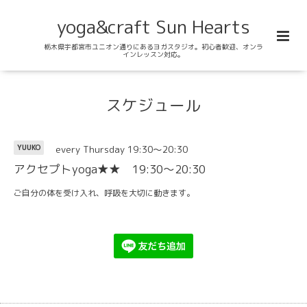
yoga&craft Sun Hearts
栃木県宇都宮市ユニオン通りにあるヨガスタジオ。初心者歓迎、オンラ
インレッスン対応。
スケジュール
every Thursday 19:30～20:30
YUUKO
アクセプトyoga★★ 19:30～20:30
ご自分の体を受け入れ、呼吸を大切に動きます。