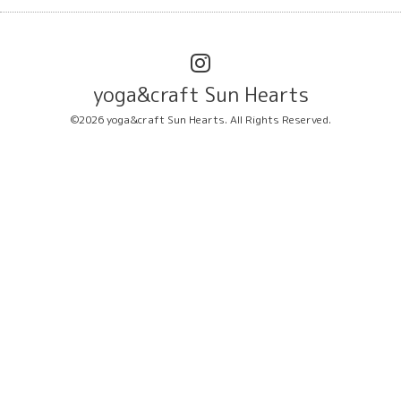
yoga&craft Sun Hearts
©2026
yoga&craft Sun Hearts
. All Rights Reserved.