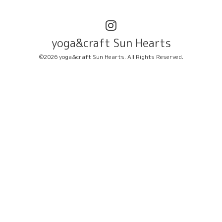
yoga&craft Sun Hearts
©2026
yoga&craft Sun Hearts
. All Rights Reserved.